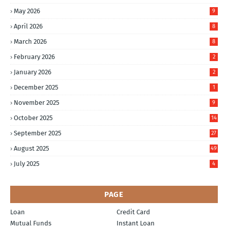
May 2026
9
April 2026
8
March 2026
8
February 2026
2
January 2026
2
December 2025
1
November 2025
9
October 2025
14
September 2025
27
August 2025
49
July 2025
4
PAGE
Loan
Credit Card
Mutual Funds
Instant Loan