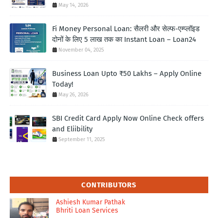
May 14, 2026
Fi Money Personal Loan: सैलरी और सेल्फ-एम्प्लॉइड
दोनों के लिए 5 लाख तक का Instant Loan – Loan24
November 04, 2025
Business Loan Upto ₹50 Lakhs – Apply Online
Today!
May 26, 2026
SBI Credit Card Apply Now Online Check offers
and Eliibility
September 11, 2025
CONTRIBUTORS
Ashiesh Kumar Pathak
Bhriti Loan Services