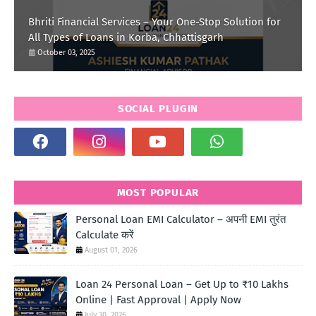
Bhriti Financial Services – Your One-Stop Solution for
All Types of Loans in Korba, Chhattisgarh
October 03, 2025
SOCIAL PLUGIN
MOST POPULAR
Personal Loan EMI Calculator – अपनी EMI तुरंत
Calculate करें
August 01, 2026
Loan 24 Personal Loan – Get Up to ₹10 Lakhs
Online | Fast Approval | Apply Now
July 30, 2026