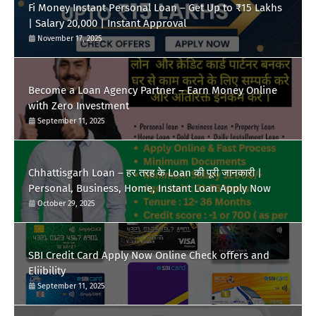
Fi Money Instant Personal Loan – Get Up to ₹15 Lakhs
| Salary 20,000 | Instant Approval
November 17, 2025
Become a Loan Agency Partner – Earn Money Online
with Zero Investment
September 11, 2025
Chhattisgarh Loan – हर तरह के Loan की पूरी जानकारी |
Personal, Business, Home, Instant Loan Apply Now
October 29, 2025
SBI Credit Card Apply Now Online Check offers and
Eliibility
September 11, 2025