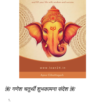
🌺 गणेश चतुर्थी शुभकामना संदेश 🌺