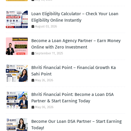
Loan Eligibility Calculator – Check Your Loan
Eligibility Online Instantly
August 03, 2026
Become a Loan Agency Partner – Earn Money
Online with Zero Investment
September 11, 2025
Bhriti Financial Point – Financial Growth Ka
Sahi Point
May 26, 2026
Bhriti Financial Point: Become a Loan DSA
Partner & Start Earning Today
May 06, 2026
Become Our Loan DSA Partner – Start Earning
Today!