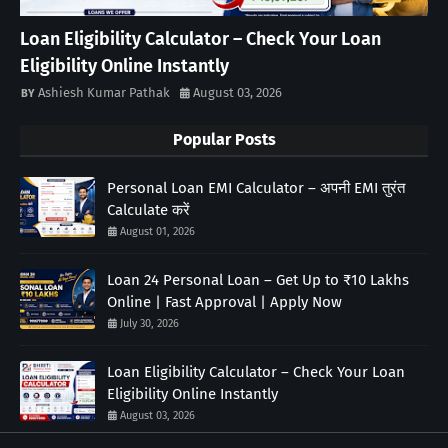
Loan Eligibility Calculator – Check Your Loan
Eligibility Online Instantly
Ashiesh Kumar Pathak
August 03, 2026
Popular Posts
Personal Loan EMI Calculator – अपनी EMI तुरंत
Calculate करें
August 01, 2026
Loan 24 Personal Loan – Get Up to ₹10 Lakhs
Online | Fast Approval | Apply Now
July 30, 2026
Loan Eligibility Calculator – Check Your Loan
Eligibility Online Instantly
August 03, 2026