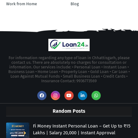
Work from Home
Blog
For information regarding any type of loan in Chhattisgarh, please
contact us. There are absolutely no charges for consultation or
information. Our services include: • Personal Loan • Instant Loan •
Business Loan • Home Loan • Property Loan • Gold Loan • Car Loan •
Loan Against Mutual Funds • Small Business Loan • Credit Cards •
Insurance Contact: 9936773569
Random Posts
Fi Money Instant Personal Loan – Get Up to ₹15
Lakhs | Salary 20,000 | Instant Approval