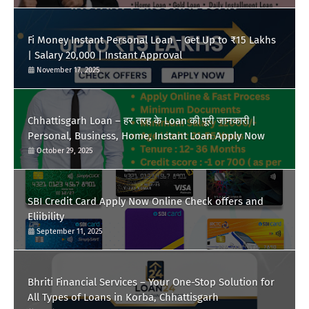
Fi Money Instant Personal Loan – Get Up to ₹15 Lakhs
| Salary 20,000 | Instant Approval
November 17, 2025
Chhattisgarh Loan – हर तरह के Loan की पूरी जानकारी |
Personal, Business, Home, Instant Loan Apply Now
October 29, 2025
SBI Credit Card Apply Now Online Check offers and
Eliibility
September 11, 2025
Bhriti Financial Services – Your One-Stop Solution for
All Types of Loans in Korba, Chhattisgarh