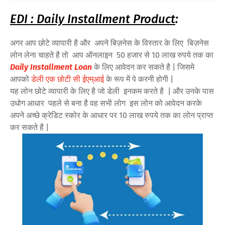
EDI : Daily Installment Product
:
अगर आप छोटे व्यापारी है और अपने बिज़नेस के विस्तार के लिए बिज़नेस
लोन लेना चाहते है तो आप ऑनलाइन 50 हजार से 10 लाख रुपये तक का
Daily Installment Loan
के लिए आवेदन कर सकते है | जिसमे
आपको
डेली एक छोटी सी ईएम्आई
के रूप में पे करनी होगी |
यह लोन छोटे व्यापारी के लिए है जो डेली इनकम करते है | और उनके पास
उधोग आधार पहले से बना है वह सभी लोग इस लोन को आवेदन करके
अपने अच्छे क्रेडिट स्कोर के आधार पर 10 लाख रुपये तक का लोन प्राप्त
कर सकते है |