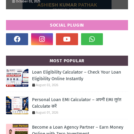
October 03, 2025
SOCIAL PLUGIN
MOST POPULAR
Loan Eligibility Calculator – Check Your Loan
Eligibility Online Instantly
August 03, 2026
Personal Loan EMI Calculator – अपनी EMI तुरंत
Calculate करें
August 01, 2026
Become a Loan Agency Partner – Earn Money
Online with Zero Investment