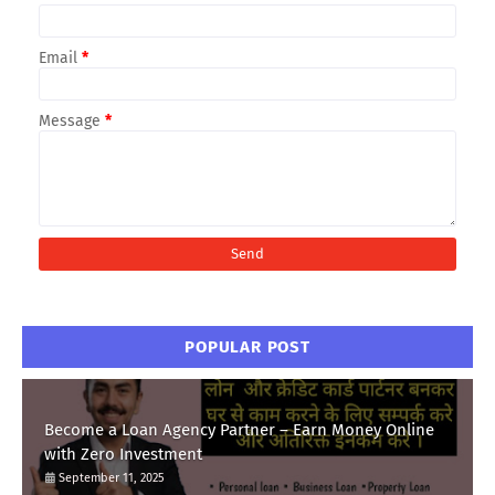
Email
*
Message
*
POPULAR POST
Become a Loan Agency Partner – Earn Money Online
with Zero Investment
September 11, 2025