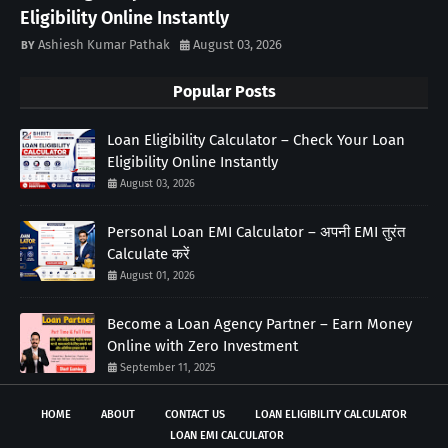
Eligibility Online Instantly
Ashiesh Kumar Pathak
August 03, 2026
Popular Posts
Loan Eligibility Calculator – Check Your Loan
Eligibility Online Instantly
August 03, 2026
Personal Loan EMI Calculator – अपनी EMI तुरंत
Calculate करें
August 01, 2026
Become a Loan Agency Partner – Earn Money
Online with Zero Investment
September 11, 2025
HOME
ABOUT
CONTACT US
LOAN ELIGIBILITY CALCULATOR
LOAN EMI CALCULATOR