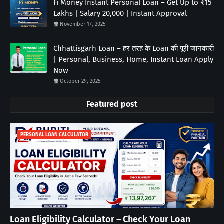
Fi Money Instant Personal Loan – Get Up to ₹15
Lakhs | Salary 20,000 | Instant Approval
November 17, 2025
Chhattisgarh Loan – हर तरह के Loan की पूरी जानकारी
| Personal, Business, Home, Instant Loan Apply
Now
October 29, 2025
Featured post
PERSONAL LOAN CALCULATOR
Loan Eligibility Calculator – Check Your Loan