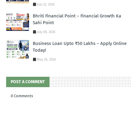
July 22, 2026
Bhriti Financial Point – Financial Growth Ka
Sahi Point
July 08, 2026
Business Loan Upto ₹50 Lakhs – Apply Online
Today!
May 26, 2026
POST A COMMENT
0 Comments