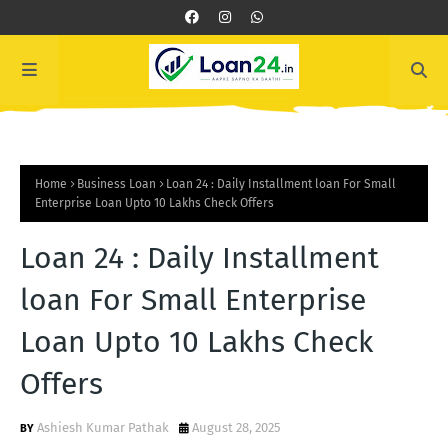
Home
Business Loan
Loan 24 : Daily Installment loan For Small
Enterprise Loan Upto 10 Lakhs Check Offers
Loan 24 : Daily Installment
loan For Small Enterprise
Loan Upto 10 Lakhs Check
Offers
Ashiesh Kumar Pathak
August 28, 2025