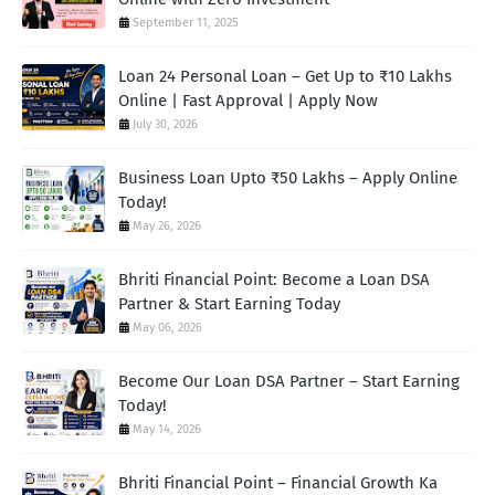
September 11, 2025
Loan 24 Personal Loan – Get Up to ₹10 Lakhs
Online | Fast Approval | Apply Now
July 30, 2026
Business Loan Upto ₹50 Lakhs – Apply Online
Today!
May 26, 2026
Bhriti Financial Point: Become a Loan DSA
Partner & Start Earning Today
May 06, 2026
Become Our Loan DSA Partner – Start Earning
Today!
May 14, 2026
Bhriti Financial Point – Financial Growth Ka