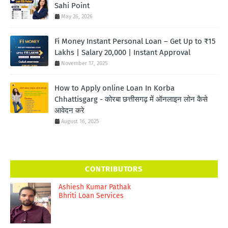
Sahi Point
May 26, 2026
Fi Money Instant Personal Loan – Get Up to ₹15
Lakhs | Salary 20,000 | Instant Approval
November 17, 2025
How to Apply online Loan In Korba
Chhattisgarg - कोरबा छत्तीसगढ़ में ऑनलाइन लोन कैसे
आवेदन करे
August 16, 2025
CONTRIBUTORS
Ashiesh Kumar Pathak
Bhriti Loan Services