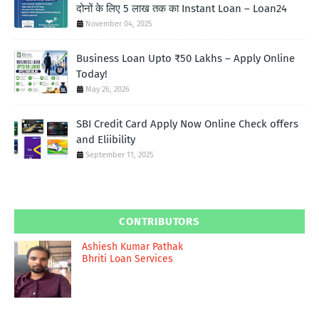
दोनों के लिए 5 लाख तक का Instant Loan – Loan24
November 04, 2025
Business Loan Upto ₹50 Lakhs – Apply Online
Today!
May 26, 2026
SBI Credit Card Apply Now Online Check offers
and Eliibility
September 11, 2025
CONTRIBUTORS
Ashiesh Kumar Pathak
Bhriti Loan Services