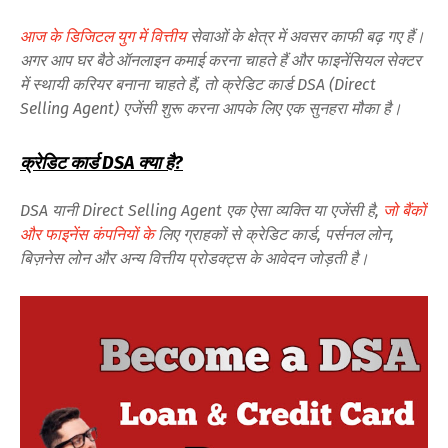
आज के डिजिटल युग में वित्तीय
सेवाओं के क्षेत्र में अवसर काफी बढ़ गए हैं।
अगर आप घर बैठे ऑनलाइन कमाई करना चाहते हैं और फाइनेंसियल सेक्टर
में स्थायी करियर बनाना चाहते हैं, तो क्रेडिट कार्ड DSA (Direct
Selling Agent) एजेंसी शुरू करना आपके लिए एक सुनहरा मौका है।
क्रेडिट कार्ड DSA क्या है?
DSA यानी Direct Selling Agent एक ऐसा व्यक्ति या एजेंसी है,
जो बैंकों
और फाइनेंस कंपनियों के
लिए ग्राहकों से क्रेडिट कार्ड, पर्सनल लोन,
बिज़नेस लोन और अन्य वित्तीय प्रोडक्ट्स के आवेदन जोड़ती है।