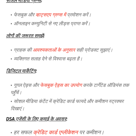
सोशल मीडिया ग्रुप्स
:
फेसबुक और
व्हाट्सएप ग्रुप्स में
प्रमोशन करें।
ऑनलाइन कम्युनिटी से नए लीड्स प्राप्त करें।
लोगों की जरूरत समझें
:
ग्राहक की
आवश्यकताओं के अनुसार
सही प्रोडक्ट सुझाएं।
व्यक्तिगत सलाह देने से विश्वास बढ़ता है।
डिजिटल मार्केटिंग
:
गूगल ऐड्स और
फेसबुक ऐड्स का उपयोग
करके टार्गेटेड ऑडियंस तक
पहुँचें।
सोशल मीडिया कंटेंट में क्रेडिट कार्ड फायदे और कमीशन स्ट्रक्चर
दिखाएं।
DSA एजेंसी के लिए कमाई के अवसर
:
हर सफल
क्रेडिट कार्ड एप्लीकेशन
पर कमीशन।