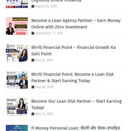
August 03, 2026
Become a Loan Agency Partner – Earn Money
Online with Zero Investment
September 11, 2025
Bhriti Financial Point – Financial Growth Ka
Sahi Point
May 26, 2026
Bhriti Financial Point: Become a Loan DSA
Partner & Start Earning Today
May 06, 2026
Become Our Loan DSA Partner – Start Earning
Today!
May 14, 2026
Fi Money Personal Loan: सैलरी और सेल्फ-एम्प्लॉइड