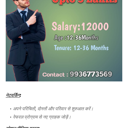
नेटवर्किंग
:
अपने परिचितों, दोस्तों और परिवार से शुरुआत करें।
रेफरल प्रोग्राम से नए ग्राहक जोड़ें।