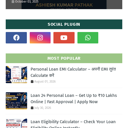
October 03, 2025
SOCIAL PLUGIN
MOST POPULAR
Personal Loan EMI Calculator – अपनी EMI तुरंत
Calculate करें
August 01, 2026
Loan 24 Personal Loan – Get Up to ₹10 Lakhs
Online | Fast Approval | Apply Now
July 30, 2026
Loan Eligibility Calculator – Check Your Loan
Eligibility Online Instantly