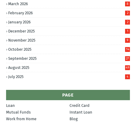
March 2026
8
February 2026
2
January 2026
2
December 2025
1
November 2025
9
October 2025
14
September 2025
27
August 2025
49
July 2025
4
PAGE
Loan
Credit Card
Mutual Funds
Instant Loan
Work from Home
Blog