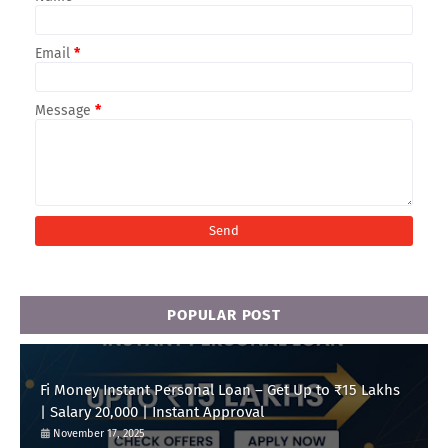
Email
*
Message
*
POPULAR POST
Fi Money Instant Personal Loan – Get Up to ₹15 Lakhs
| Salary 20,000 | Instant Approval
November 17, 2025