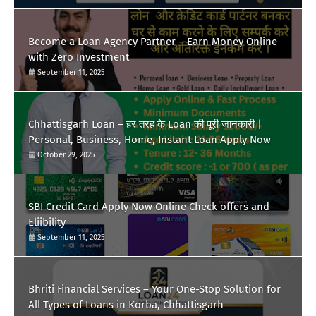
Become a Loan Agency Partner – Earn Money Online
with Zero Investment
September 11, 2025
Chhattisgarh Loan – हर तरह के Loan की पूरी जानकारी |
Personal, Business, Home, Instant Loan Apply Now
October 29, 2025
SBI Credit Card Apply Now Online Check offers and
Eliibility
September 11, 2025
Bhriti Financial Services – Your One-Stop Solution for
All Types of Loans in Korba, Chhattisgarh