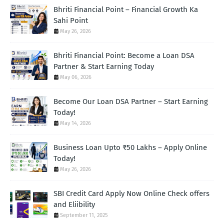
Bhriti Financial Point – Financial Growth Ka
Sahi Point
May 26, 2026
Bhriti Financial Point: Become a Loan DSA
Partner & Start Earning Today
May 06, 2026
Become Our Loan DSA Partner – Start Earning
Today!
May 14, 2026
Business Loan Upto ₹50 Lakhs – Apply Online
Today!
May 26, 2026
SBI Credit Card Apply Now Online Check offers
and Eliibility
September 11, 2025