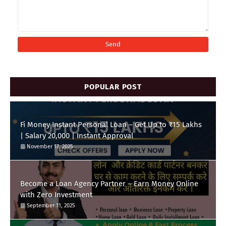
POPULAR POST
Fi Money Instant Personal Loan – Get Up to ₹15 Lakhs
| Salary 20,000 | Instant Approval
November 17, 2025
Become a Loan Agency Partner – Earn Money Online
with Zero Investment
September 11, 2025