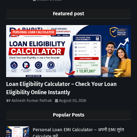
Featured post
PERSONAL LOAN CALCULATOR
Loan Eligibility Calculator – Check Your Loan
Eligibility Online Instantly
Ashiesh Kumar Pathak
August 03, 2026
Popular Posts
Personal Loan EMI Calculator – अपनी EMI तुरंत
Calculate करें