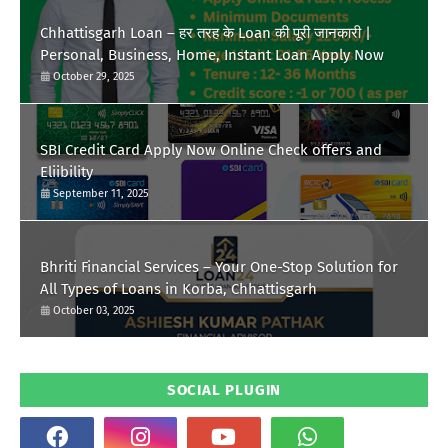
Chhattisgarh Loan – हर तरह के Loan की पूरी जानकारी |
Personal, Business, Home, Instant Loan Apply Now
October 29, 2025
SBI Credit Card Apply Now Online Check offers and
Eliibility
September 11, 2025
Bhriti Financial Services – Your One-Stop Solution for
All Types of Loans in Korba, Chhattisgarh
October 03, 2025
SOCIAL PLUGIN