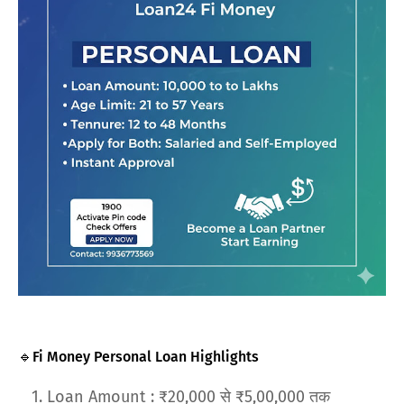
🔹Fi Money Personal Loan Highlights
Loan Amount : ₹20,000 से ₹5,00,000 तक