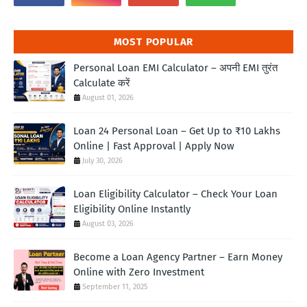
MOST POPULAR
Personal Loan EMI Calculator – अपनी EMI तुरंत
Calculate करें
August 01, 2026
Loan 24 Personal Loan – Get Up to ₹10 Lakhs
Online | Fast Approval | Apply Now
July 30, 2026
Loan Eligibility Calculator – Check Your Loan
Eligibility Online Instantly
August 03, 2026
Become a Loan Agency Partner – Earn Money
Online with Zero Investment
September 11, 2025