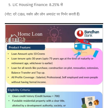
LIC Housing Finance: 8.25% से
(नोट: दरें CIBIL स्कोर और लोन अमाउंट पर निर्भर करती हैं)