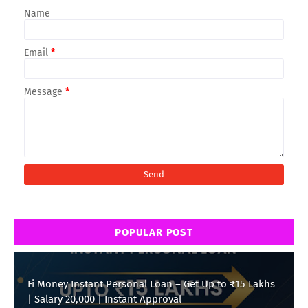
Name
Email
*
Message
*
POPULAR POST
Fi Money Instant Personal Loan – Get Up to ₹15 Lakhs
| Salary 20,000 | Instant Approval