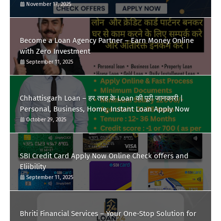
November 17, 2025
Become a Loan Agency Partner – Earn Money Online
with Zero Investment
September 11, 2025
Chhattisgarh Loan – हर तरह के Loan की पूरी जानकारी |
Personal, Business, Home, Instant Loan Apply Now
October 29, 2025
SBI Credit Card Apply Now Online Check offers and
Eliibility
September 11, 2025
Bhriti Financial Services – Your One-Stop Solution for