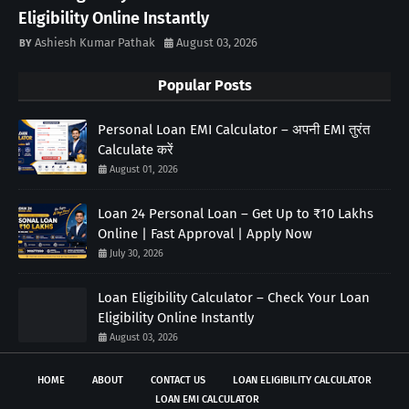
Eligibility Online Instantly
Ashiesh Kumar Pathak
August 03, 2026
Popular Posts
Personal Loan EMI Calculator – अपनी EMI तुरंत
Calculate करें
August 01, 2026
Loan 24 Personal Loan – Get Up to ₹10 Lakhs
Online | Fast Approval | Apply Now
July 30, 2026
Loan Eligibility Calculator – Check Your Loan
Eligibility Online Instantly
August 03, 2026
HOME
ABOUT
CONTACT US
LOAN ELIGIBILITY CALCULATOR
LOAN EMI CALCULATOR