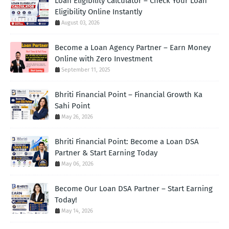
Loan Eligibility Calculator – Check Your Loan
Eligibility Online Instantly
August 03, 2026
Become a Loan Agency Partner – Earn Money
Online with Zero Investment
September 11, 2025
Bhriti Financial Point – Financial Growth Ka
Sahi Point
May 26, 2026
Bhriti Financial Point: Become a Loan DSA
Partner & Start Earning Today
May 06, 2026
Become Our Loan DSA Partner – Start Earning
Today!
May 14, 2026