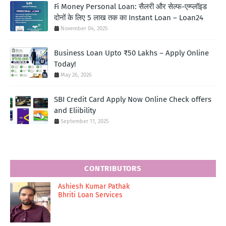
Fi Money Personal Loan: सैलरी और सेल्फ-एम्प्लॉइड
दोनों के लिए 5 लाख तक का Instant Loan – Loan24
November 04, 2025
Business Loan Upto ₹50 Lakhs – Apply Online
Today!
May 26, 2026
SBI Credit Card Apply Now Online Check offers
and Eliibility
September 11, 2025
CONTRIBUTORS
Ashiesh Kumar Pathak
Bhriti Loan Services